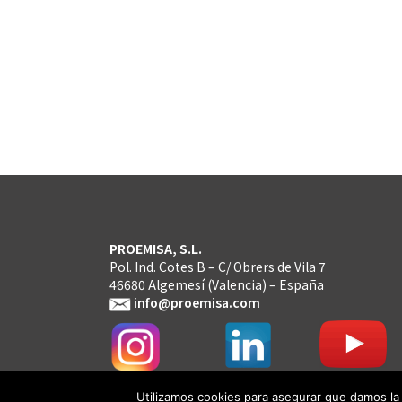
PROEMISA, S.L.
Pol. Ind. Cotes B – C/ Obrers de Vila 7
46680 Algemesí (Valencia) – España
info@proemisa.com
Utilizamos cookies para asegurar que damos la 