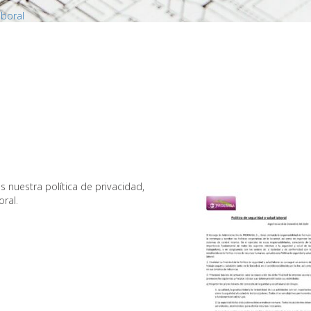
aboral
s nuestra política de privacidad,
ral.