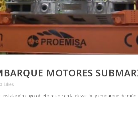
MBARQUE MOTORES SUBMARI
0
Likes
 instalación cuyo objeto reside en la elevación y embarque de mód