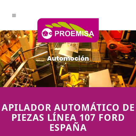
Automoción
APILADOR AUTOMÁTICO DE
PIEZAS LÍNEA 107 FORD
ESPAÑA