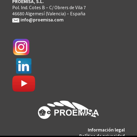
PROEMISA, S.L.
Pol. Ind. Cotes B – C/ Obrers de Vila 7
46680 Algemesí (Valencia) – España
info@proemisa.com
Información legal
Política de privacidad